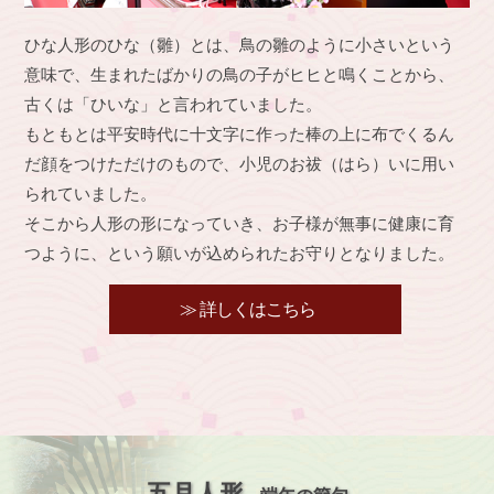
ひな人形のひな（雛）とは、鳥の雛のように小さいという
意味で、生まれたばかりの鳥の子がヒヒと鳴くことから、
古くは「ひいな」と言われていました。
もともとは平安時代に十文字に作った棒の上に布でくるん
だ顔をつけただけのもので、小児のお祓（はら）いに用い
られていました。
そこから人形の形になっていき、お子様が無事に健康に育
つように、という願いが込められたお守りとなりました。
≫ 詳しくはこちら
五月人形