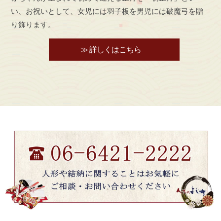
い、お祝いとして、女児には羽子板を男児には破魔弓を贈
り飾ります。
≫ 詳しくはこちら