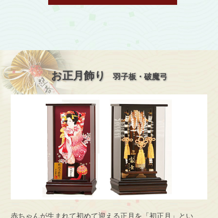
お正月飾り
羽子板・破魔弓
赤ちゃんが生まれて初めて迎える正月を「初正月」とい