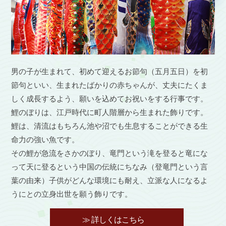
男の子が生まれて、初めて迎えるお節句（五月五日）を初
節句といい、生まれたばかりの赤ちゃんが、丈夫にたくま
しく成長するよう、願いを込めてお祝いをする行事です。
鯉のぼりは、江戸時代に町人階層から生まれた飾りです。
鯉は、清流はもちろん池や沼でも生息することができる生
命力の強い魚です。
その鯉が急流をさかのぼり、竜門という滝を登ると竜にな
って天に登るという中国の伝統にちなみ（登竜門という言
葉の由来）子供がどんな環境にも耐え、立派な人になるよ
うにとの立身出世を願う飾りです。
≫ 詳しくはこちら