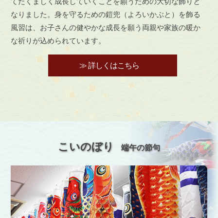
てたくましく成長していくことを願うための大切な飾りと
なりました。身を守るための鎧兜（よろいかぶと）を飾る
風習は、お子さんの健やかな成長を願う両親や家族の暖か
な祈りが込められています。
≫ 詳しくはこちら
こいのぼり
端午の節句